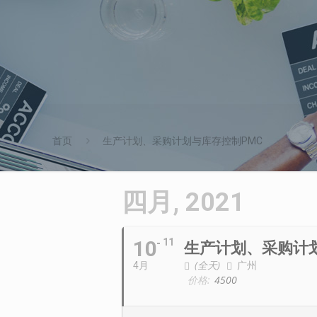
首页
生产计划、采购计划与库存控制PMC
四月, 2021
10
11
生产计划、采购计
(全天)
广州
4月
价格:
4500