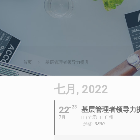
首页
基层管理者领导力提升
七月, 2022
22
23
基层管理者领导力
(全天)
广州
7月
价格:
3880