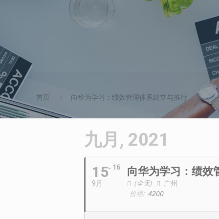
首页
向华为学习：绩效管理体系建立与推行
九月, 2021
15
16
向华为学习：绩效
(全天)
广州
9月
价格:
4200