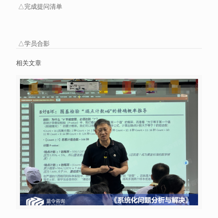
△完成提问清单
△学员合影
相关文章