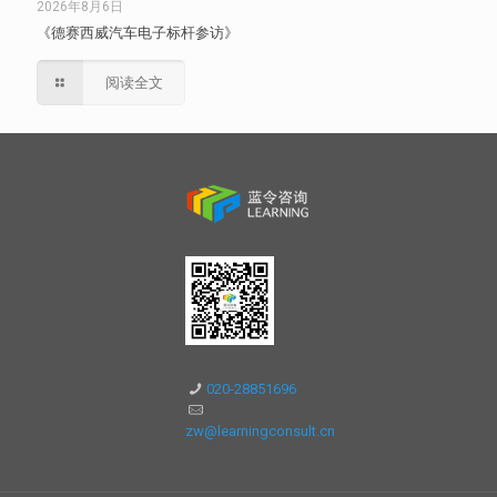
2026年8月6日
《德赛西威汽车电子标杆参访》
阅读全文
020-28851696
zw@learningconsult.cn