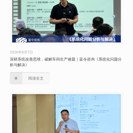
2026年8月7日
深耕系统改善思维，破解车间生产难题｜蓝令咨询《系统化问题分
析与解决》
阅读全文