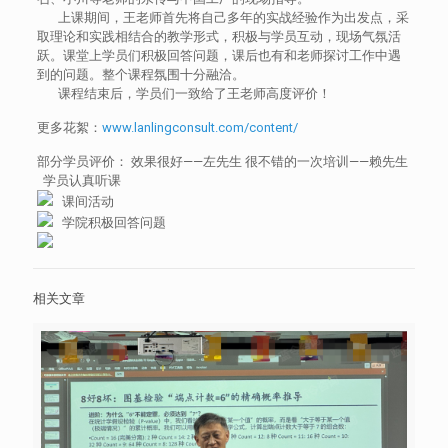
上课期间，王老师首先将自己多年的实战经验作为出发点，采
取理论和实践相结合的教学形式，积极与学员互动，现场气氛活
跃。课堂上学员们积极回答问题，课后也有和老师探讨工作中遇
到的问题。整个课程氛围十分融洽。
课程结束后，学员们一致给了王老师高度评价！
更多花絮：
www.lanlingconsult.com/content/
部分学员评价： 效果很好——左先生 很不错的一次培训——赖先生
学员认真听课
课间活动
学院积极回答问题
相关文章