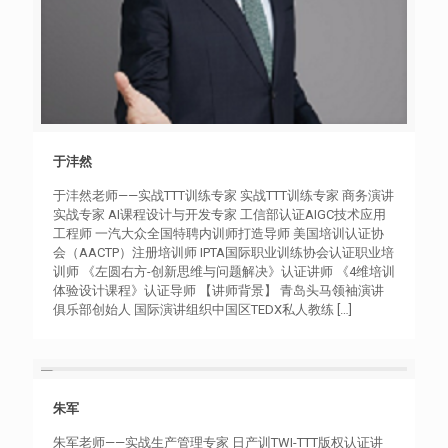
于沣然
于沣然
于沣然老师——实战TTT训练专家 实战TTT训练专家 商务演讲
实战专家 AI课程设计与开发专家 工信部认证AIGC技术应用
工程师 一汽大众全国特聘内训师打造导师 美国培训认证协
会（AACTP）注册培训师 IPTA国际职业训练协会认证职业培
训师 《左圆右方-创新思维与问题解决》认证讲师 《4维培训
体验设计课程》认证导师 【讲师背景】 青岛头马领袖演讲
俱乐部创始人 国际演讲组织中国区TEDX私人教练
[…]
朱军
朱军
朱军老师——实战生产管理专家 日产训TWI-TTT版权认证讲