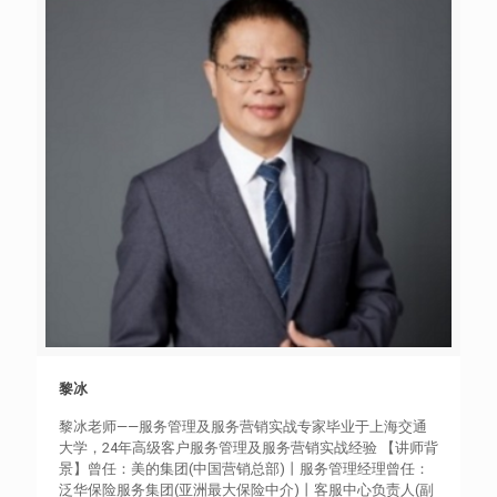
黎冰
黎冰
黎冰老师——服务管理及服务营销实战专家毕业于上海交通
大学，24年高级客户服务管理及服务营销实战经验 【讲师背
景】曾任：美的集团(中国营销总部)丨服务管理经理曾任：
泛华保险服务集团(亚洲最大保险中介)丨客服中心负责人(副