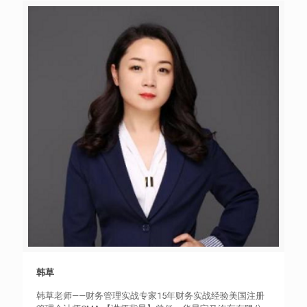
韩草
韩草
韩草老师——财务管理实战专家15年财务实战经验美国注册