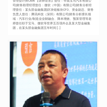
管理会计师CMA 【讲师背景】曾任：华晨宝马汽车有限公
司|财务助理经理曾任：微软（中国）有限公司|财务分析经
理曾任：某头部金融集团|区块链板块CFO、资金副总、财务
负责人曾任：腾讯科技（深圳）有限公司|财务分析擅长领
域：汽车行业/制造业业财融合、降本增效、预算管理等老
师曾任职于宝马、微软等世界五百强外企及某大型金融集
团，在某头部金融集团五年时间
[…]